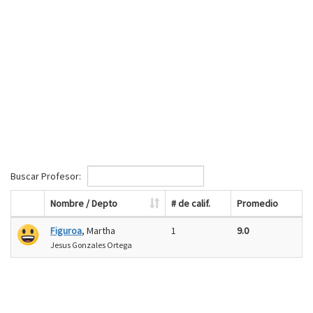
Buscar Profesor:
Nombre / Depto
# de calif.
Promedio
Figuroa
, Martha
1
9.0
Jesus Gonzales Ortega