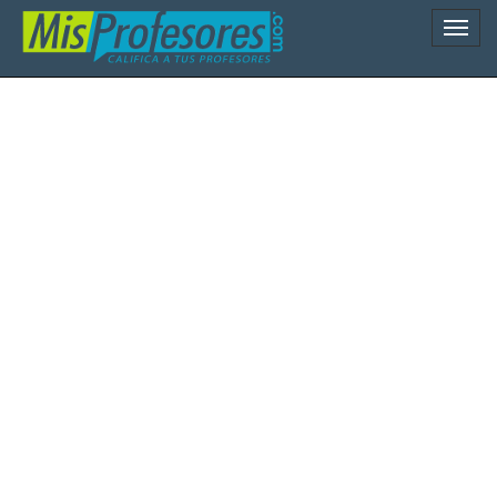
Naveg