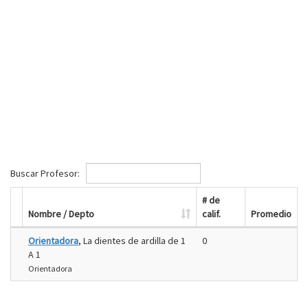
Buscar Profesor:
# de
Nombre / Depto
calif.
Promedio
Orientadora
, La dientes de ardilla de 1
0
A 1
Orientadora