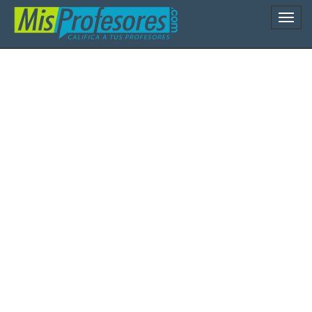
Naveg