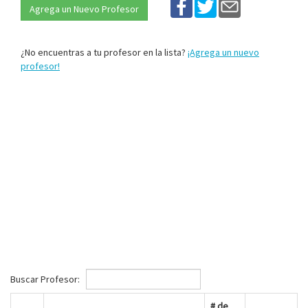
Agrega un Nuevo Profesor
¿No encuentras a tu profesor en la lista?
¡Agrega un nuevo
profesor!
Buscar Profesor:
# de