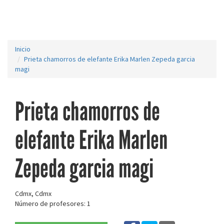
Inicio
Prieta chamorros de elefante Erika Marlen Zepeda garcia
magi
Prieta chamorros de
elefante Erika Marlen
Zepeda garcia magi
Cdmx, Cdmx
Número de profesores: 1