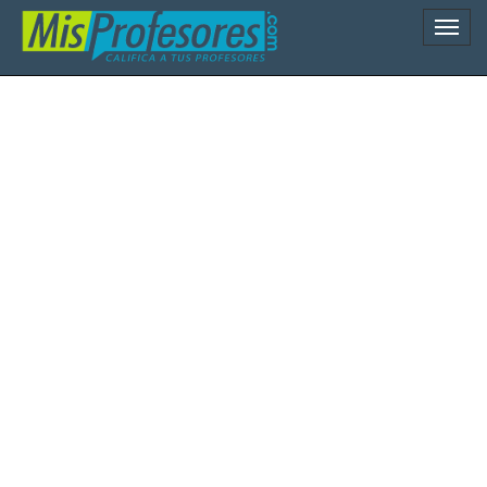
Naveg