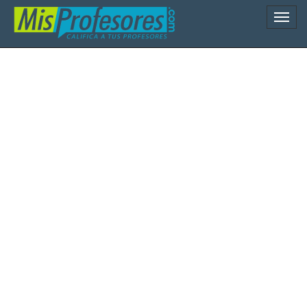
Naveg