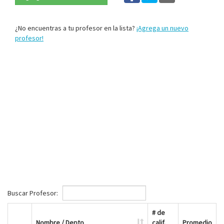
¿No encuentras a tu profesor en la lista?
¡Agrega un nuevo
profesor!
Buscar Profesor:
# de
Nombre / Depto
calif.
Promedio