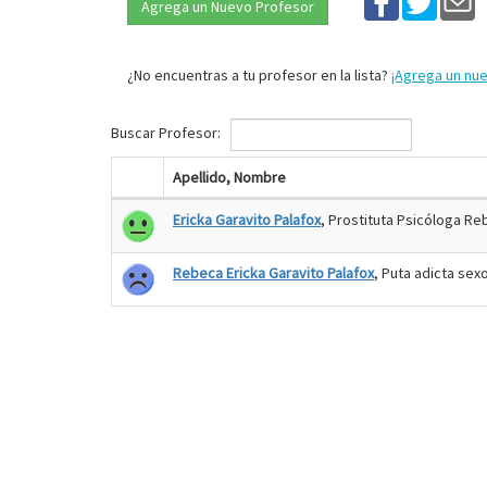
Agrega un Nuevo Profesor
¿No encuentras a tu profesor en la lista?
¡Agrega un nu
Buscar Profesor:
Apellido, Nombre
Ericka Garavito Palafox
, Prostituta Psicóloga R
Rebeca Ericka Garavito Palafox
, Puta adicta sex