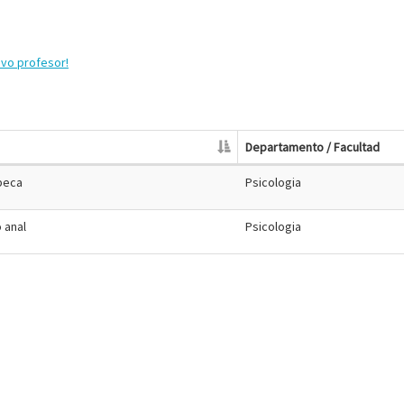
evo profesor!
Departamento / Facultad
ebeca
Psicologia
o anal
Psicologia