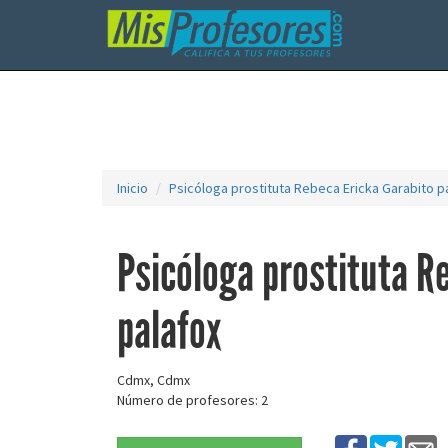
Inicio
Psicóloga prostituta Rebeca Ericka Garabito p
Psicóloga prostituta R
palafox
Cdmx, Cdmx
Número de profesores: 2