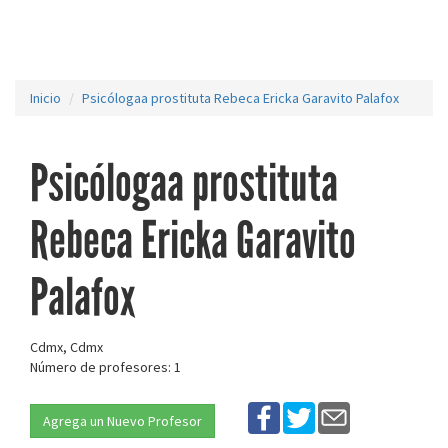
Inicio
Psicólogaa prostituta Rebeca Ericka Garavito Palafox
Psicólogaa prostituta
Rebeca Ericka Garavito
Palafox
Cdmx, Cdmx
Número de profesores: 1
Agrega un Nuevo Profesor