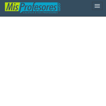
Naveg