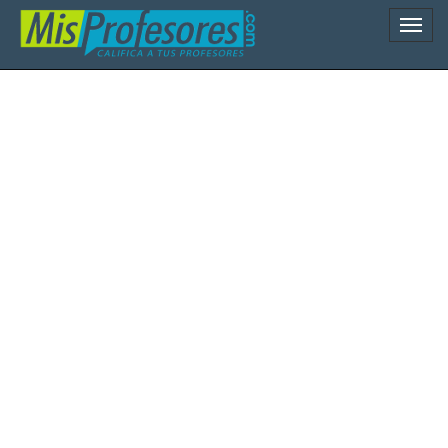
Naveg