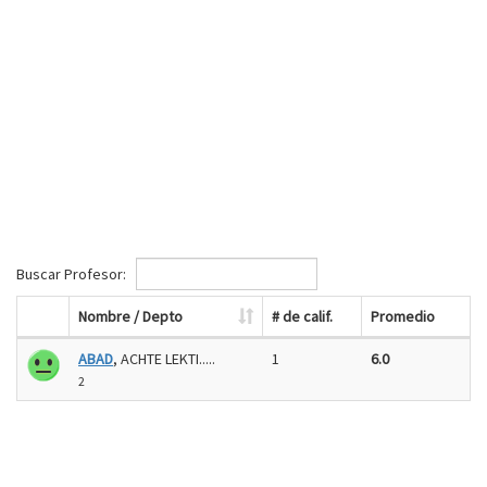
Buscar Profesor:
Nombre / Depto
# de calif.
Promedio
ABAD
, ACHTE LEKTI.....
1
6.0
2