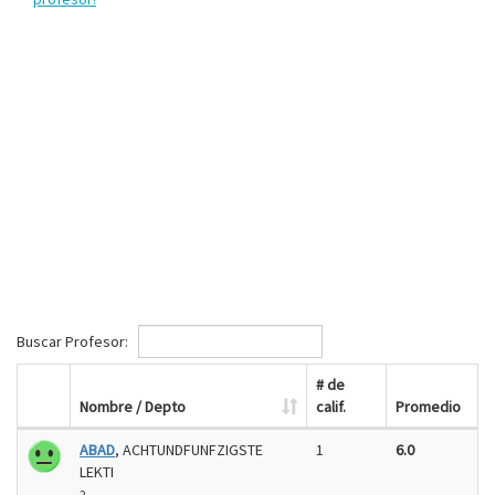
Buscar Profesor:
# de
Nombre / Depto
calif.
Promedio
ABAD
, ACHTUNDFUNFZIGSTE
1
6.0
LEKTI
2