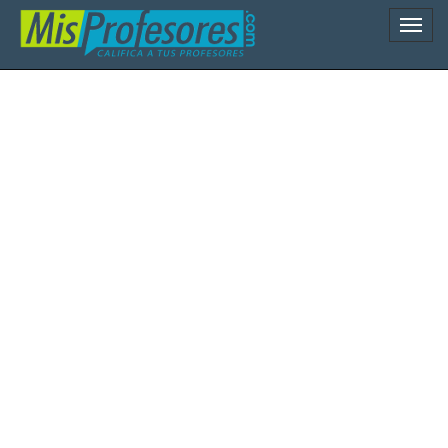
Naveg