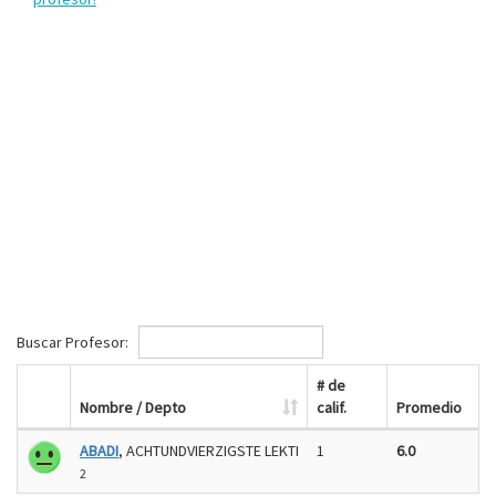
Buscar Profesor:
# de
Nombre / Depto
calif.
Promedio
ABADI
, ACHTUNDVIERZIGSTE LEKTI
1
6.0
2