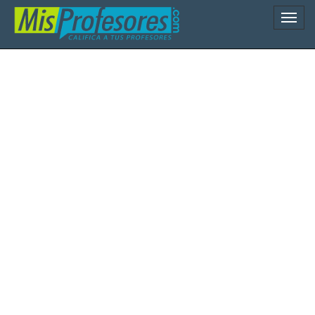
Naveg