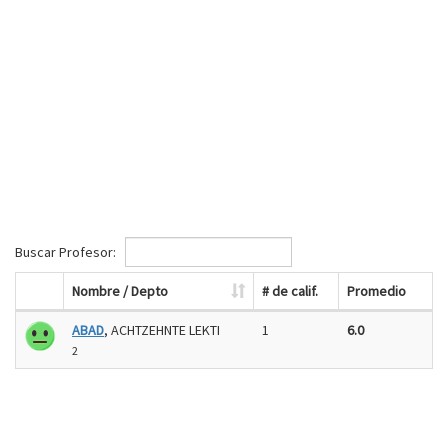
Buscar Profesor:
Nombre / Depto
# de calif.
Promedio
ABAD
, ACHTZEHNTE LEKTI
1
6.0
2