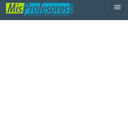
Naveg