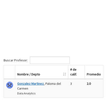
Buscar Profesor:
# de
Nombre / Depto
calif.
Promedio
Gonzalez Martinez
, Paloma del
3
2.0
Carmen
Data Analytics