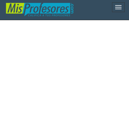
Naveg