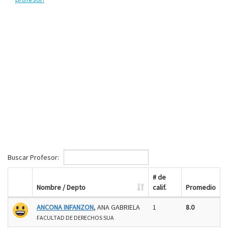
Buscar Profesor:
# de
Nombre / Depto
calif.
Promedio
ANCONA INFANZON
, ANA GABRIELA
1
8.0
FACULTAD DE DERECHOS SUA