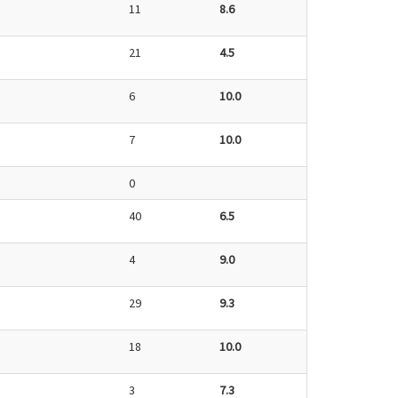
11
8.6
21
4.5
6
10.0
7
10.0
0
40
6.5
4
9.0
29
9.3
18
10.0
3
7.3