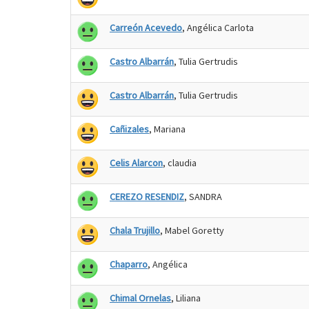
Carreón Acevedo
, Angélica Carlota
Castro Albarrán
, Tulia Gertrudis
Castro Albarrán
, Tulia Gertrudis
Cañizales
, Mariana
Celis Alarcon
, claudia
CEREZO RESENDIZ
, SANDRA
Chala Trujillo
, Mabel Goretty
Chaparro
, Angélica
Chimal Ornelas
, Liliana