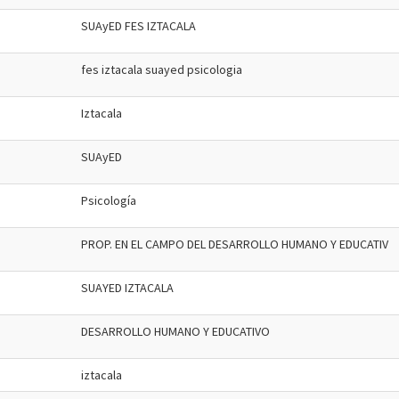
SUAyED FES IZTACALA
fes iztacala suayed psicologia
Iztacala
SUAyED
Psicología
PROP. EN EL CAMPO DEL DESARROLLO HUMANO Y EDUCATIV
SUAYED IZTACALA
DESARROLLO HUMANO Y EDUCATIVO
iztacala