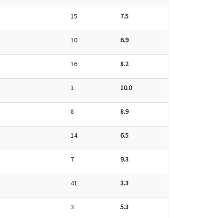
15
7.5
10
6.9
16
8.2
1
10.0
8
8.9
14
6.5
7
9.3
41
3.3
3
5.3