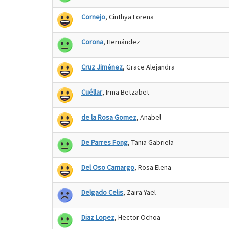
Cornejo
, Cinthya Lorena
Corona
, Hernández
Cruz Jiménez
, Grace Alejandra
Cuéllar
, Irma Betzabet
de la Rosa Gomez
, Anabel
De Parres Fong
, Tania Gabriela
Del Oso Camargo
, Rosa Elena
Delgado Celis
, Zaira Yael
Diaz Lopez
, Hector Ochoa