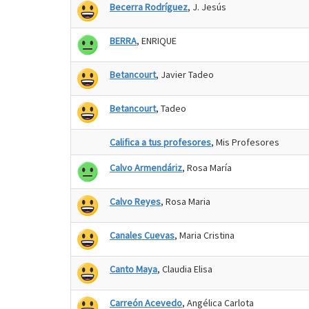
Becerra Rodríguez
, J. Jesús
BERRA
, ENRIQUE
Betancourt
, Javier Tadeo
Betancourt
, Tadeo
Califica a tus profesores
, Mis Profesores
Calvo Armendáriz
, Rosa María
Calvo Reyes
, Rosa Maria
Canales Cuevas
, Maria Cristina
Canto Maya
, Claudia Elisa
Carreón Acevedo
, Angélica Carlota