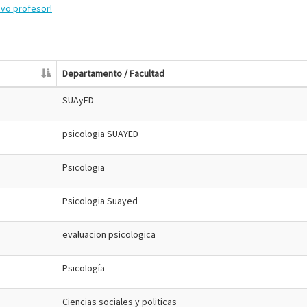
evo profesor!
Departamento / Facultad
SUAyED
psicologia SUAYED
Psicologia
Psicologia Suayed
evaluacion psicologica
Psicología
Ciencias sociales y politicas