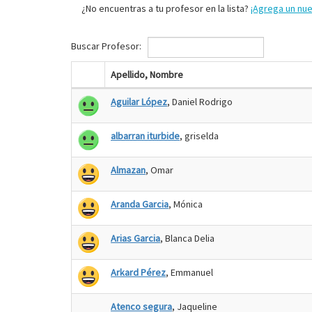
¿No encuentras a tu profesor en la lista?
¡Agrega un nu
Buscar Profesor:
Apellido, Nombre
Aguilar López
, Daniel Rodrigo
albarran iturbide
, griselda
Almazan
, Omar
Aranda Garcia
, Mónica
Arias Garcia
, Blanca Delia
Arkard Pérez
, Emmanuel
Atenco segura
, Jaqueline