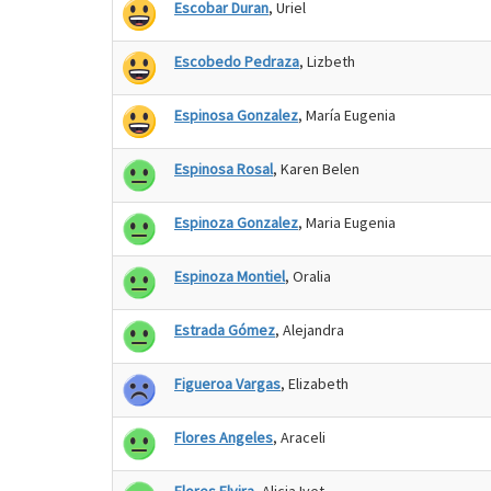
Escobar Duran
, Uriel
Escobedo Pedraza
, Lizbeth
Espinosa Gonzalez
, María Eugenia
Espinosa Rosal
, Karen Belen
Espinoza Gonzalez
, Maria Eugenia
Espinoza Montiel
, Oralia
Estrada Gómez
, Alejandra
Figueroa Vargas
, Elizabeth
Flores Angeles
, Araceli