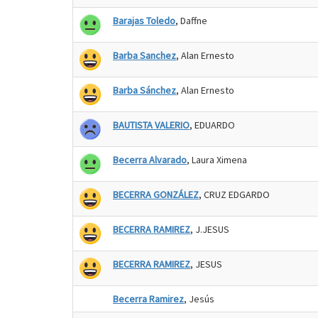
Barajas Toledo
, Daffne
Barba Sanchez
, Alan Ernesto
Barba Sánchez
, Alan Ernesto
BAUTISTA VALERIO
, EDUARDO
Becerra Alvarado
, Laura Ximena
BECERRA GONZÁLEZ
, CRUZ EDGARDO
BECERRA RAMIREZ
, J.JESUS
BECERRA RAMIREZ
, JESUS
Becerra Ramirez
, Jesús