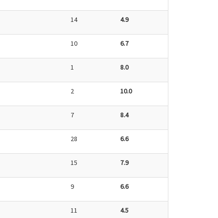
14
4.9
10
6.7
1
8.0
2
10.0
7
8.4
28
6.6
15
7.9
9
6.6
11
4.5