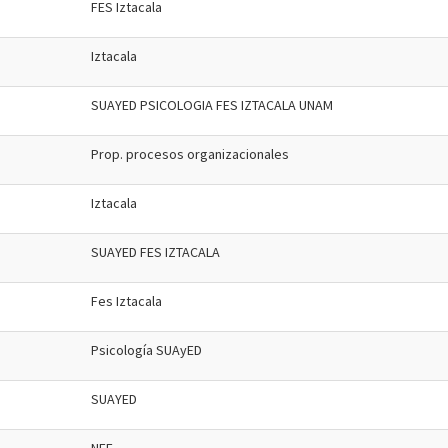
FES Iztacala
Iztacala
SUAYED PSICOLOGIA FES IZTACALA UNAM
Prop. procesos organizacionales
Iztacala
SUAYED FES IZTACALA
Fes Iztacala
Psicología SUAyED
SUAYED