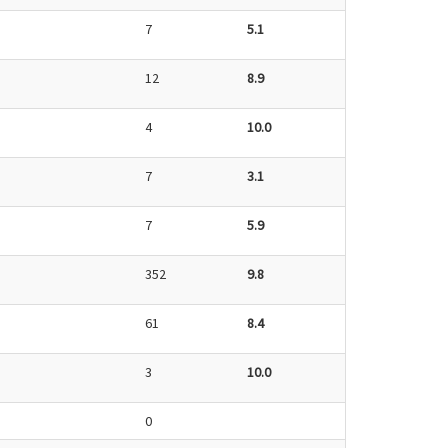
7
5.1
12
8.9
4
10.0
7
3.1
7
5.9
352
9.8
61
8.4
3
10.0
0