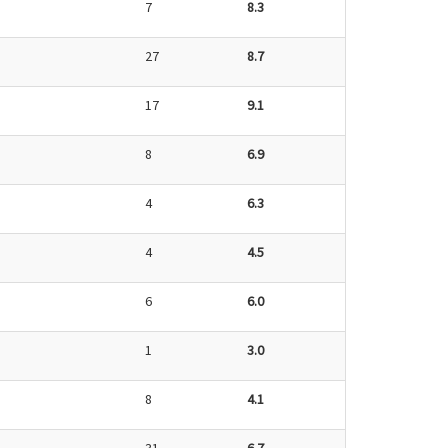
7
8.3
27
8.7
17
9.1
8
6.9
4
6.3
4
4.5
6
6.0
1
3.0
8
4.1