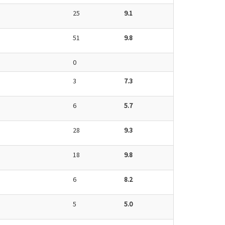
25
9.1
51
9.8
0
3
7.3
6
5.7
28
9.3
18
9.8
6
8.2
5
5.0