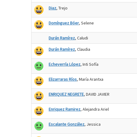
Diaz
, Trejo
Domínguez Bóer
, Selene
Durán Ramírez
, Caludi
Durán Ramírez
, Claudia
Echeverría López
, Inti Sofía
Elizarraras Ríos
, María Arantxa
ENRIQUEZ NEGRETE
, DAVID JAVIER
Enriquez Ramirez
, Alejandra Ariel
Escalante González
, Jessica