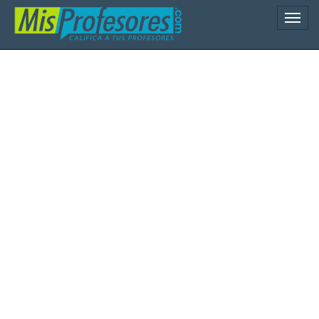
Naveg