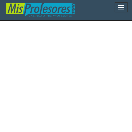
Naveg