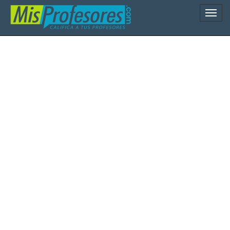
Naveg