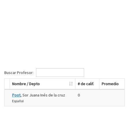
Buscar Profesor:
Nombre / Depto
# de calif.
Promedio
Poot
, Sor Juana Inés de la cruz
0
Español