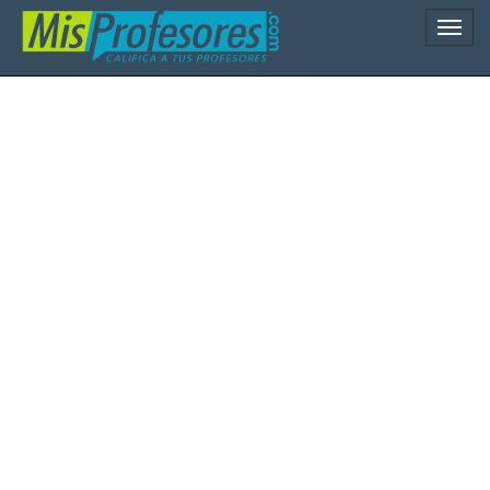
Naveg