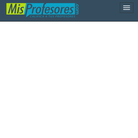
Naveg