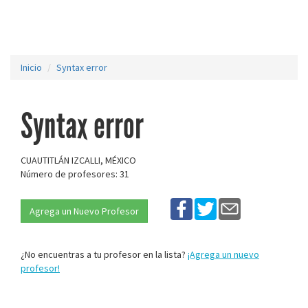
Inicio
Syntax error
Syntax error
CUAUTITLÁN IZCALLI, MÉXICO
Número de profesores: 31
Agrega un Nuevo Profesor
¿No encuentras a tu profesor en la lista?
¡Agrega un nuevo
profesor!