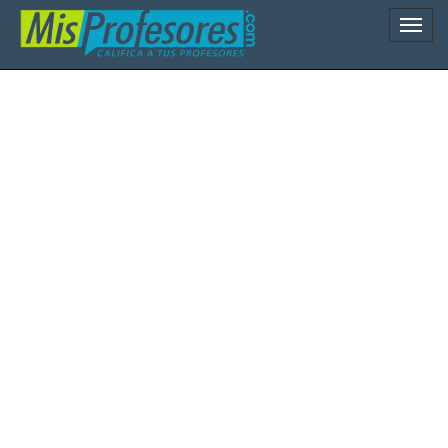
Naveg