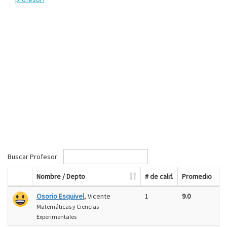
Buscar Profesor:
Nombre / Depto
# de calif.
Promedio
Osorio Esquivel
, Vicente
1
9.0
Matemáticas y Ciencias
Experimentales