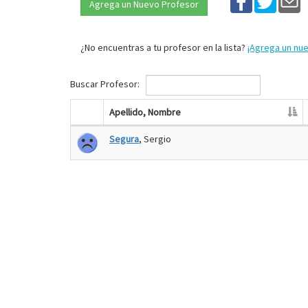
Agrega un Nuevo Profesor
¿No encuentras a tu profesor en la lista?
¡Agrega un nu
Buscar Profesor:
Apellido, Nombre
Segura
, Sergio