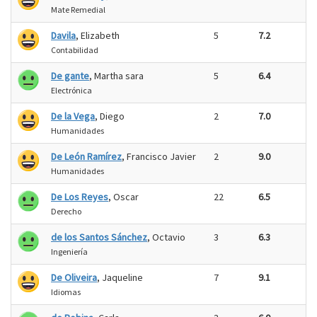
Mate Remedial
Davila
, Elizabeth
5
7.2
Contabilidad
De gante
, Martha sara
5
6.4
Electrónica
De la Vega
, Diego
2
7.0
Humanidades
De León Ramírez
, Francisco Javier
2
9.0
Humanidades
De Los Reyes
, Oscar
22
6.5
Derecho
de los Santos Sánchez
, Octavio
3
6.3
Ingeniería
De Oliveira
, Jaqueline
7
9.1
Idiomas