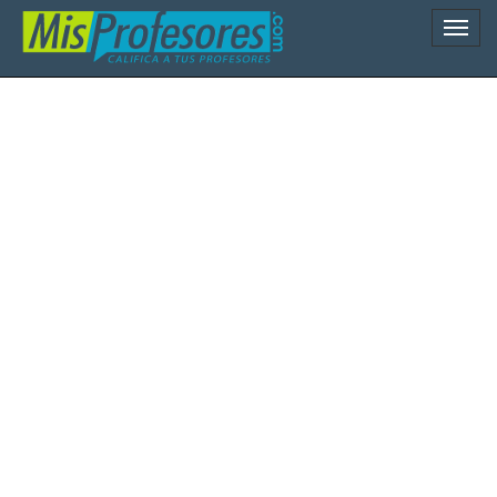
Naveg