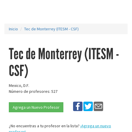
Inicio
Tec de Monterrey (ITESM - CSF)
Tec de Monterrey (ITESM -
CSF)
Mexico, D.F.
Número de profesores: 527
Agrega un Nuevo Profesor
¿No encuentras a tu profesor en la lista?
¡Agrega un nuevo
profesor!