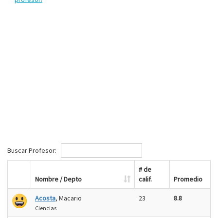
Buscar Profesor:
# de
Nombre / Depto
calif.
Promedio
Acosta
, Macario
23
8.8
Ciencias