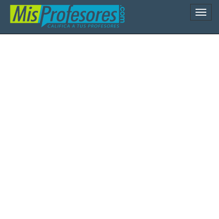
Naveg