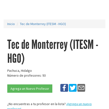
Inicio
Tec de Monterrey (ITESM - HGO)
Tec de Monterrey (ITESM -
HGO)
Pachuca, Hidalgo
Número de profesores: 93
Agrega un Nuevo Profesor
¿No encuentras a tu profesor en la lista?
¡Agrega un nuevo
profesor!