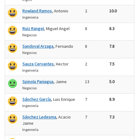
Rowland Ramos
, Antonio
2
10.0
Ingenieria
Ruiz Rangel
, Miguel Angel
8
8.3
Negocios
Sandoval Arzaga
, Fernando
8
7.8
Negocios
Sauza Cervantes
, Hector
2
7.5
Ingeniería
Spinola Paniagua
, Jaime
13
5.0
Negocios
Sánchez García
, Luis Enrique
7
8.9
Ingeniería
Sánchez Ledesma
, Acacio
7
7.3
Jaime
Ingeniería