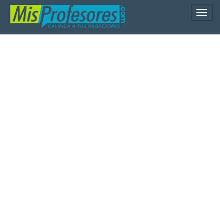
Naveg