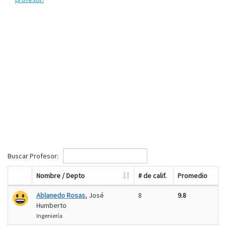
Buscar Profesor:
Nombre / Depto
# de calif.
Promedio
Ablanedo Rosas
, José
8
9.8
Humberto
Ingeniería