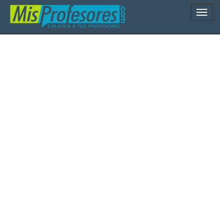
Naveg