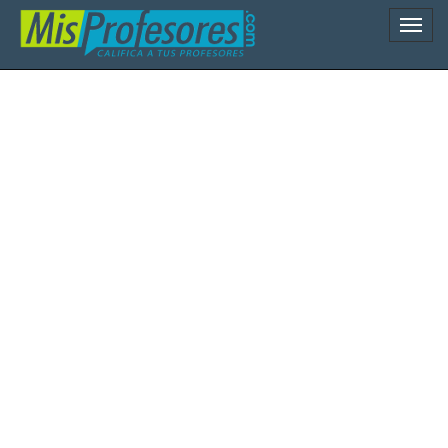
Naveg