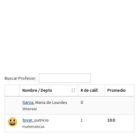
Buscar Profesor:
Nombre / Depto
# de calif.
Promedio
Garza
, Maria de Lourdes
0
Villarreal
tovar
, patricio
1
10.0
matematicas