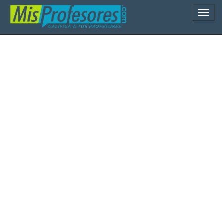
Naveg