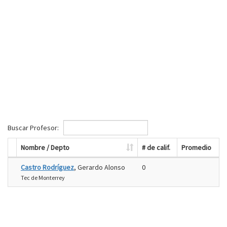
Buscar Profesor:
Nombre / Depto
# de calif.
Promedio
Castro Rodríguez
, Gerardo Alonso
0
Tec de Monterrey