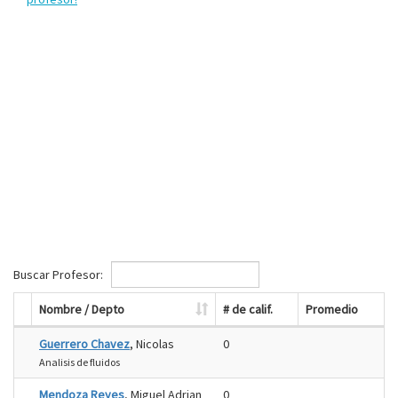
Buscar Profesor:
Nombre / Depto
# de calif.
Promedio
Guerrero Chavez
, Nicolas
0
Analisis de fluidos
Mendoza Reyes
, Miguel Adrian
0