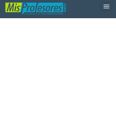
Naveg