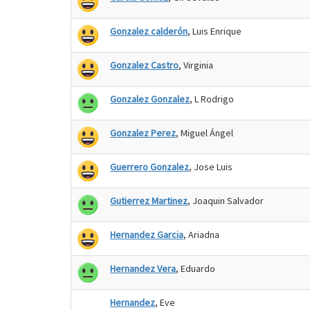
Gonzalez calderón
, Luis Enrique
Gonzalez Castro
, Virginia
Gonzalez Gonzalez
, L Rodrigo
Gonzalez Perez
, Miguel Ángel
Guerrero Gonzalez
, Jose Luis
Gutierrez Martinez
, Joaquin Salvador
Hernandez Garcia
, Ariadna
Hernandez Vera
, Eduardo
Hernandez
, Eve