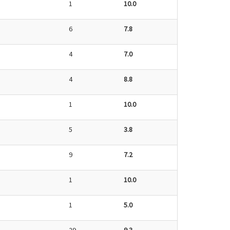
1
10.0
6
7.8
4
7.0
4
8.8
1
10.0
5
3.8
9
7.2
1
10.0
1
5.0