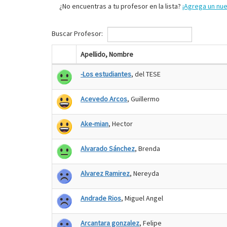
¿No encuentras a tu profesor en la lista?
¡Agrega un nu
Buscar Profesor:
Apellido, Nombre
-Los estudiantes
, del TESE
Acevedo Arcos
, Guillermo
Ake-mian
, Hector
Alvarado Sánchez
, Brenda
Alvarez Ramirez
, Nereyda
Andrade Rios
, Miguel Angel
Arcantara gonzalez
, Felipe