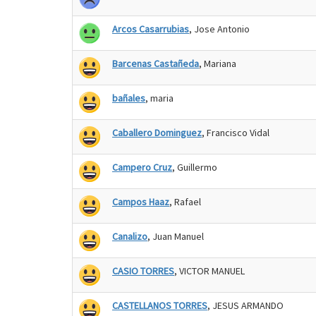
Arcos Casarrubias
, Jose Antonio
Barcenas Castañeda
, Mariana
bañales
, maria
Caballero Dominguez
, Francisco Vidal
Campero Cruz
, Guillermo
Campos Haaz
, Rafael
Canalizo
, Juan Manuel
CASIO TORRES
, VICTOR MANUEL
CASTELLANOS TORRES
, JESUS ARMANDO