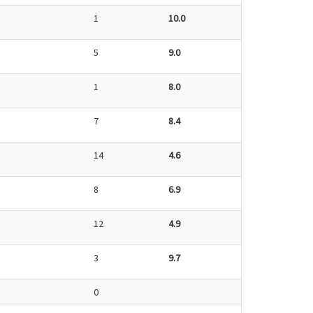
1
10.0
5
9.0
1
8.0
7
8.4
14
4.6
8
6.9
12
4.9
3
9.7
0