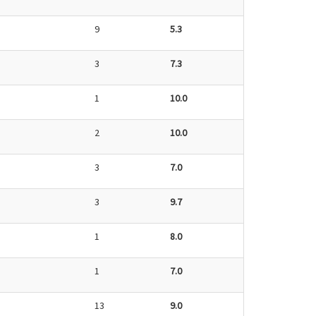
9
5.3
3
7.3
1
10.0
2
10.0
3
7.0
3
9.7
1
8.0
1
7.0
13
9.0