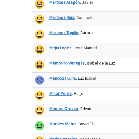
Martinez Aragón
, Javier
Martinez Ruiz
, Consuelo
Martinez Trujillo
, Aurora
Mejia Lopez
, Jose Manuel
Membrillo Venegas
, Isabel de la Luz
Mendoza Luna
, Luz Isabel
Minor Perez
, Hugo
Montes Orozco
, Edwin
Morales Matuz
, David Eli