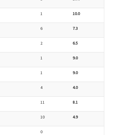
1
10.0
6
7.3
2
6.5
1
9.0
1
9.0
4
4.0
11
8.1
10
4.9
0