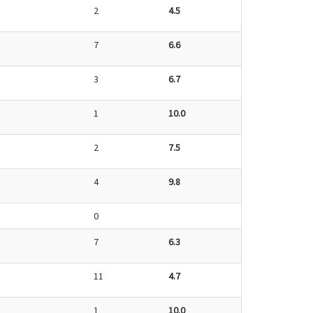
2
4.5
7
6.6
3
6.7
1
10.0
2
7.5
4
9.8
0
7
6.3
11
4.7
1
10.0