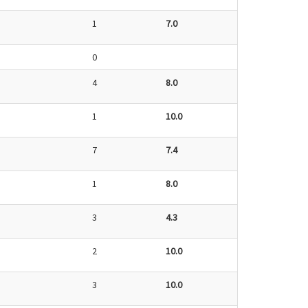
1
7.0
0
4
8.0
1
10.0
7
7.4
1
8.0
3
4.3
2
10.0
3
10.0