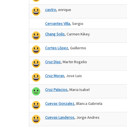
castro
, enrique
Cervantes Villa
, Sergio
Chang Solis
, Carmen Kikey
Cortes López
, Guillermo
Cruz Diaz
, Martin Rogelio
Cruz Moran
, Jose Luis
Cruz Palacios
, Maria Isabel
Cuevas Gonzalez
, Blanca Gabriela
Cuevas Landeros
, Jorge Andres