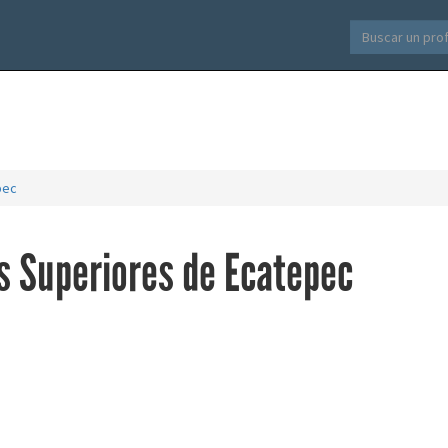
pec
s Superiores de Ecatepec