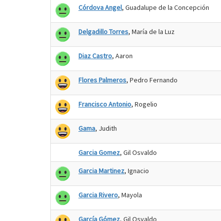
Córdova Angel
, Guadalupe de la Concepción
Delgadillo Torres
, María de la Luz
Diaz Castro
, Aaron
Flores Palmeros
, Pedro Fernando
Francisco Antonio
, Rogelio
Gama
, Judith
Garcia Gomez
, Gil Osvaldo
Garcia Martinez
, Ignacio
Garcia Rivero
, Mayola
García Gómez
, Gil Osvaldo