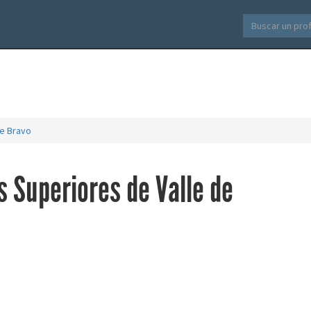
de Bravo
s Superiores de Valle de