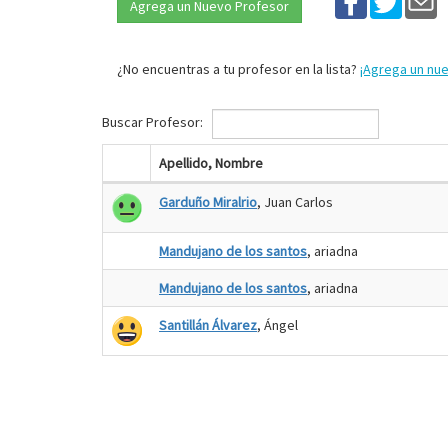
Agrega un Nuevo Profesor
¿No encuentras a tu profesor en la lista?
¡Agrega un nu
Buscar Profesor:
Apellido, Nombre
Garduño Miralrio
, Juan Carlos
Mandujano de los santos
, ariadna
Mandujano de los santos
, ariadna
Santillán Álvarez
, Ángel