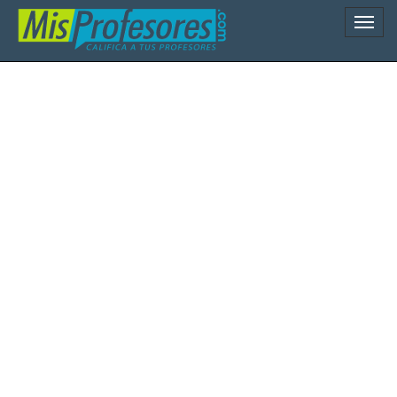
Naveg