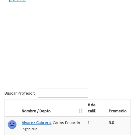
Buscar Profesor:
# de
Nombre / Depto
calif.
Promedio
Alvarez Cabrera
, Carlos Eduardo
1
3.0
Ingenieria