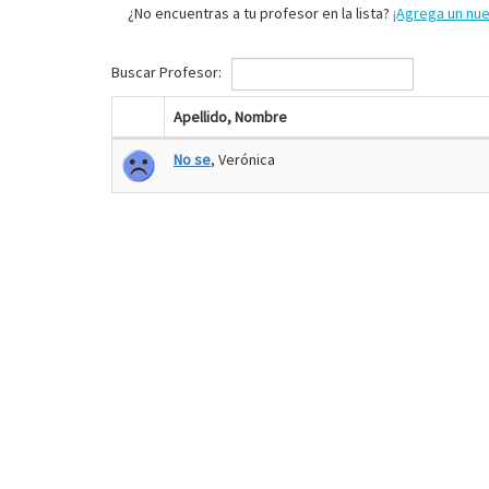
¿No encuentras a tu profesor en la lista?
¡Agrega un nu
Buscar Profesor:
Apellido, Nombre
No se
, Verónica