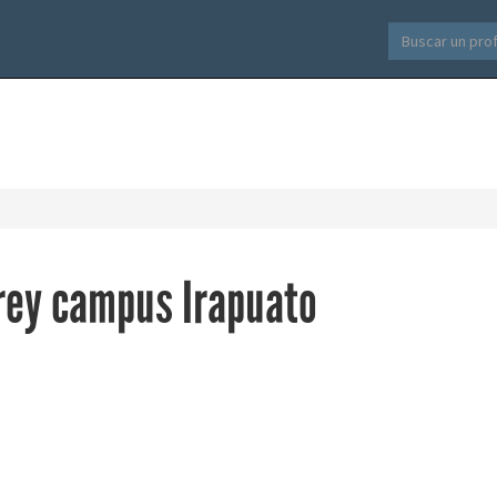
rey campus Irapuato