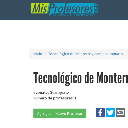
Inicio
Tecnológico de Monterrey campus Irapuato
Tecnológico de Monter
Irapuato, Guanajuato
Número de profesores: 1
Agrega un Nuevo Profesor