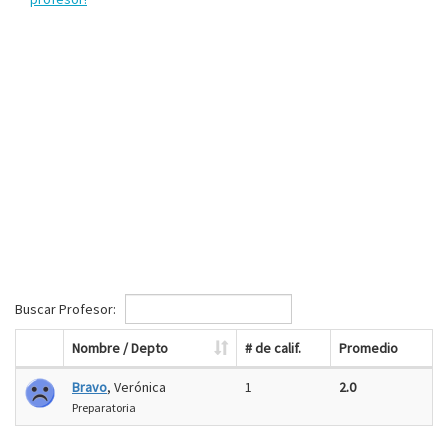
Buscar Profesor:
Nombre / Depto
# de calif.
Promedio
Bravo
, Verónica
1
2.0
Preparatoria