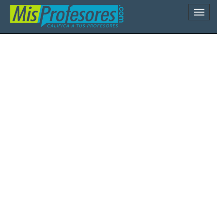
Naveg