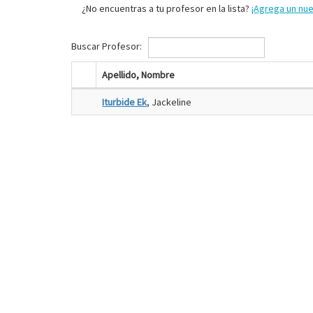
¿No encuentras a tu profesor en la lista?
¡Agrega un nu
Buscar Profesor:
Apellido, Nombre
Iturbide Ek
, Jackeline