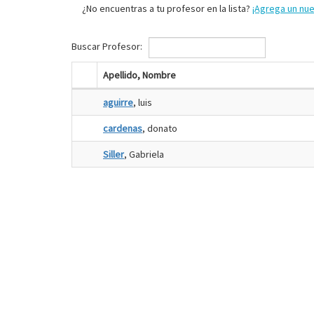
¿No encuentras a tu profesor en la lista?
¡Agrega un nu
Buscar Profesor:
Apellido, Nombre
aguirre
, luis
cardenas
, donato
Siller
, Gabriela