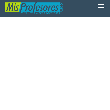
Naveg