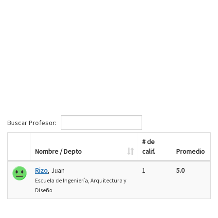
Buscar Profesor:
# de
Nombre / Depto
calif.
Promedio
Rizo
, Juan
1
5.0
Escuela de Ingeniería, Arquitectura y
Diseño