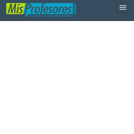
Naveg