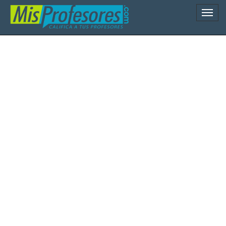
Naveg