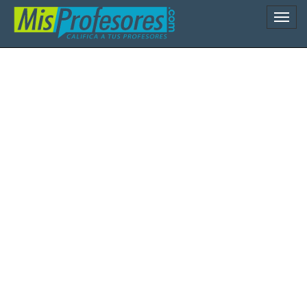
Naveg