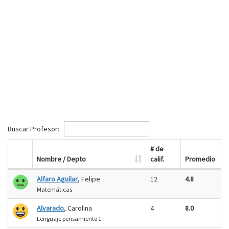
Buscar Profesor:
# de
Nombre / Depto
calif.
Promedio
Alfaro Aguilar
, Felipe
12
4.8
Matemáticas
Alvarado
, Carolina
4
8.0
Lenguaje pensamiento 1