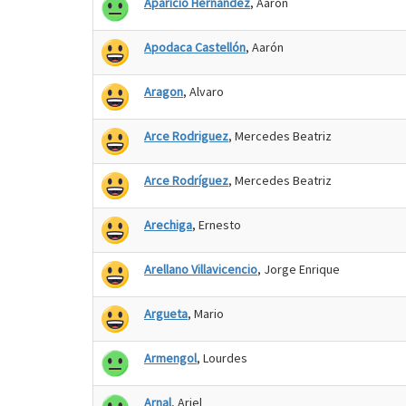
Aparicio Hernandez
, Aaron
Apodaca Castellón
, Aarón
Aragon
, Alvaro
Arce Rodriguez
, Mercedes Beatriz
Arce Rodríguez
, Mercedes Beatriz
Arechiga
, Ernesto
Arellano Villavicencio
, Jorge Enrique
Argueta
, Mario
Armengol
, Lourdes
Arnal
, Ariel