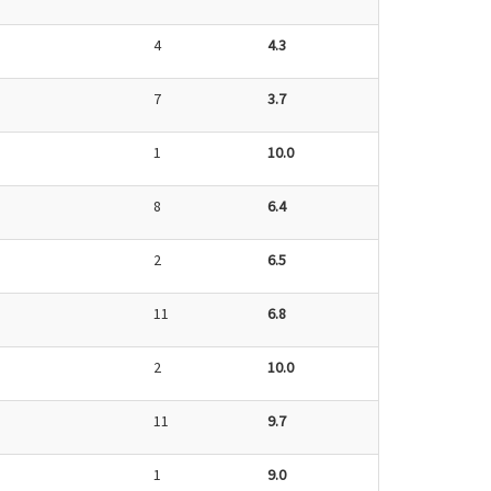
4
4.3
7
3.7
1
10.0
8
6.4
2
6.5
11
6.8
2
10.0
11
9.7
1
9.0