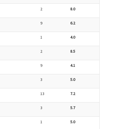
2
8.0
9
6.2
1
4.0
2
8.5
9
4.1
3
5.0
13
7.2
3
5.7
1
5.0