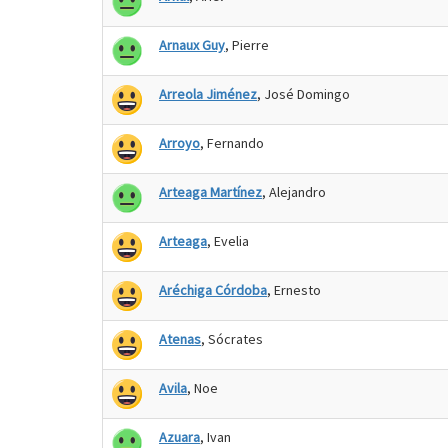
Arnaux Guy
, Pierre
Arreola Jiménez
, José Domingo
Arroyo
, Fernando
Arteaga Martínez
, Alejandro
Arteaga
, Evelia
Aréchiga Córdoba
, Ernesto
Atenas
, Sócrates
Avila
, Noe
Azuara
, Ivan