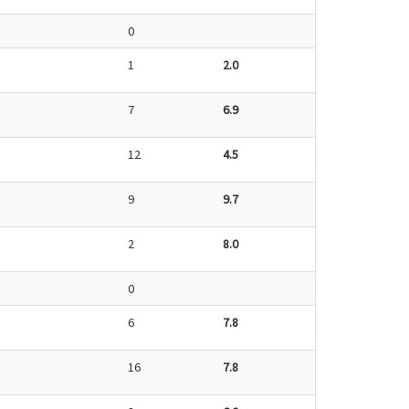
0
1
2.0
7
6.9
12
4.5
9
9.7
2
8.0
0
6
7.8
16
7.8