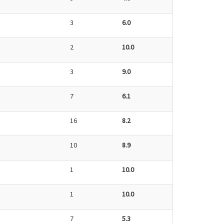
3
6.0
2
10.0
3
9.0
7
6.1
16
8.2
10
8.9
1
10.0
1
10.0
7
5.3