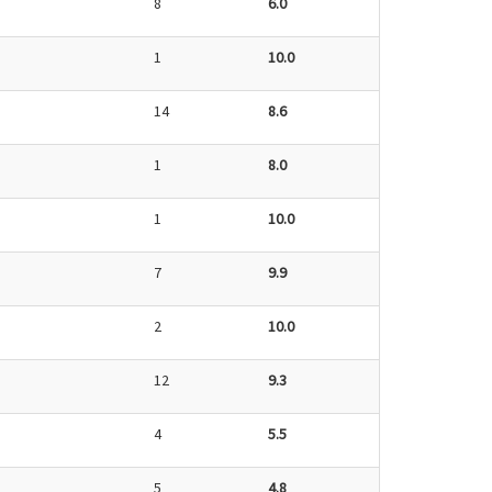
8
6.0
1
10.0
14
8.6
1
8.0
1
10.0
7
9.9
2
10.0
12
9.3
4
5.5
5
4.8