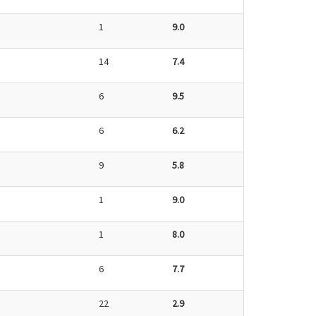
1
9.0
14
7.4
6
9.5
6
6.2
9
5.8
1
9.0
1
8.0
6
7.7
22
2.9