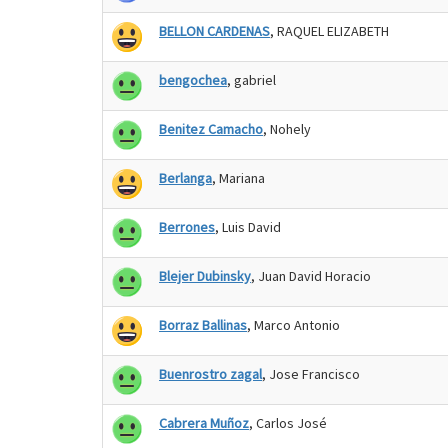
BELLON CARDENAS
, RAQUEL ELIZABETH
bengochea
, gabriel
Benitez Camacho
, Nohely
Berlanga
, Mariana
Berrones
, Luis David
Blejer Dubinsky
, Juan David Horacio
Borraz Ballinas
, Marco Antonio
Buenrostro zagal
, Jose Francisco
Cabrera Muñoz
, Carlos José