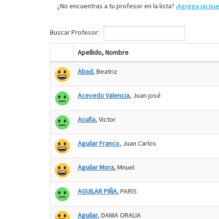
¿No encuentras a tu profesor en la lista?
¡Agrega un nu
Buscar Profesor:
Apellido, Nombre
Abad
, Beatriz
Acevedo Valencia
, Juan josé
Acuña
, Victor
Aguilar Franco
, Juan Carlos
Aguilar Mora
, Mnuel
AGUILAR PIÑA
, PARIS
Aguilar
, DANIA ORALIA