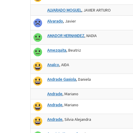
ALVARADO MOGUEL
, JAVIER ARTURO
Alvarado
, Javier
AMADOR HERNANDEZ
, NADIA
Amezquita
, Beatriz
Analco
, AIDA
Andrade Gaxiola
, Daniela
Andrade
, Mariano
Andrade
, Mariano
Andrade
, Silvia Alejandra