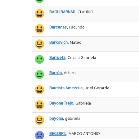
BAGU BARNAD
, CLAUDIO
Barcenas
, Facundo
Barkovich
, Mateo
Barrueta
, Cecilia Gabriela
Barrón
, Arturo
Bautista Amezcua
, Uriel Gerardo
Bayona Trejo
, Gabriela
bayona
, gabriela
BECERRIL
, MARCO ANTONIO