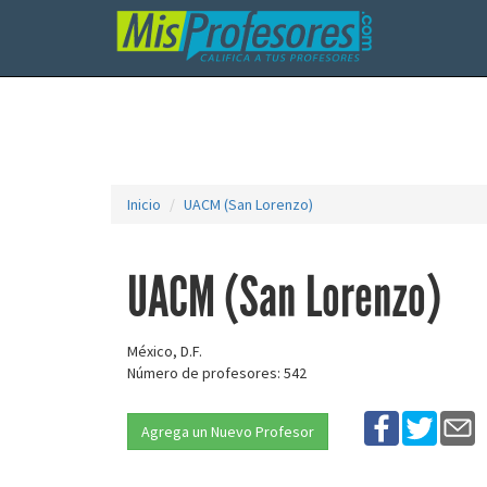
Inicio
UACM (San Lorenzo)
UACM (San Lorenzo)
México, D.F.
Número de profesores: 542
Agrega un Nuevo Profesor