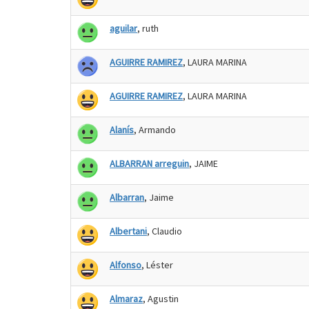
aguilar
, ruth
AGUIRRE RAMIREZ
, LAURA MARINA
AGUIRRE RAMIREZ
, LAURA MARINA
Alanís
, Armando
ALBARRAN arreguin
, JAIME
Albarran
, Jaime
Albertani
, Claudio
Alfonso
, Léster
Almaraz
, Agustin