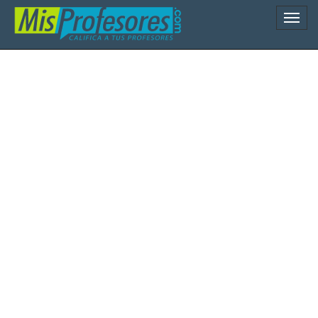
Naveg