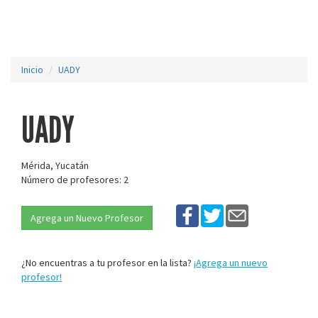
Inicio
UADY
UADY
Mérida, Yucatán
Número de profesores: 2
Agrega un Nuevo Profesor
¿No encuentras a tu profesor en la lista?
¡Agrega un nuevo
profesor!