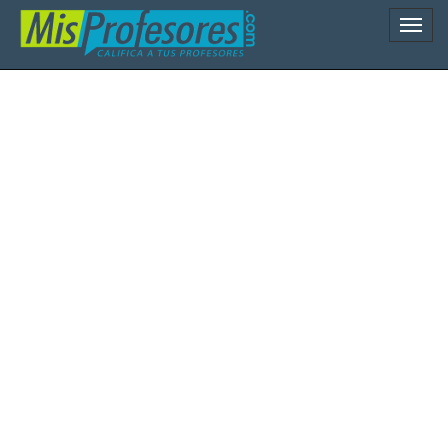
Naveg