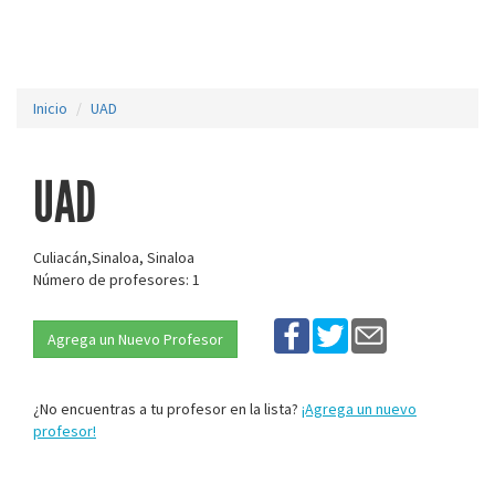
Inicio
UAD
UAD
Culiacán,Sinaloa, Sinaloa
Número de profesores: 1
Agrega un Nuevo Profesor
¿No encuentras a tu profesor en la lista?
¡Agrega un nuevo
profesor!