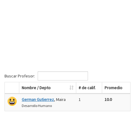
Buscar Profesor:
Nombre / Depto
# de calif.
Promedio
German Gutierrez
, Maira
1
10.0
Desarrollo Humano