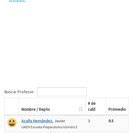
Buscar Profesor:
# de
Nombre / Depto
calif.
Promedio
Acuña Hernández
, Javier
3
9.3
UAEH Escuela Preparatoria número 3