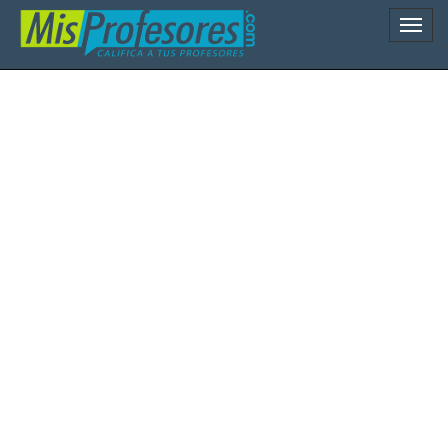
Naveg