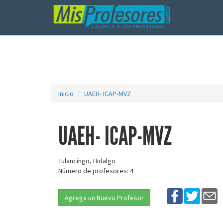
Inicio
UAEH- ICAP-MVZ
UAEH- ICAP-MVZ
Tulancingo, Hidalgo
Número de profesores: 4
Agrega un Nuevo Profesor