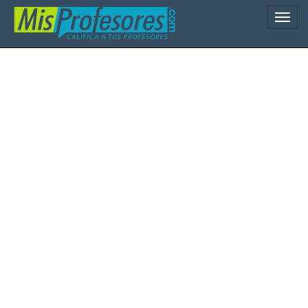
Naveg