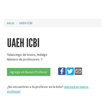
Inicio
UAEH ICBI
UAEH ICBI
Tulancingo de bravo, Hidalgo
Número de profesores: 7
Agrega un Nuevo Profesor
¿No encuentras a tu profesor en la lista?
¡Agrega un nuevo
profesor!