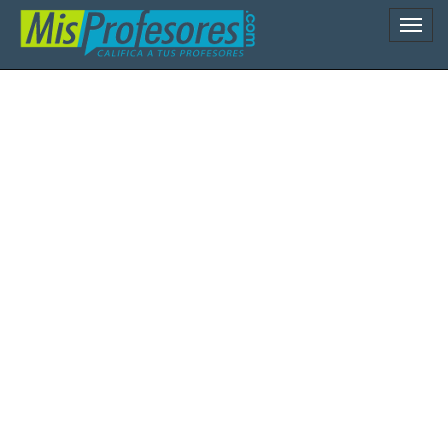
Naveg