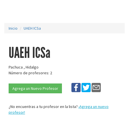
Inicio
UAEH ICSa
UAEH ICSa
Pachuca , Hidalgo
Número de profesores: 2
Agrega un Nuevo Profesor
¿No encuentras a tu profesor en la lista?
¡Agrega un nuevo
profesor!