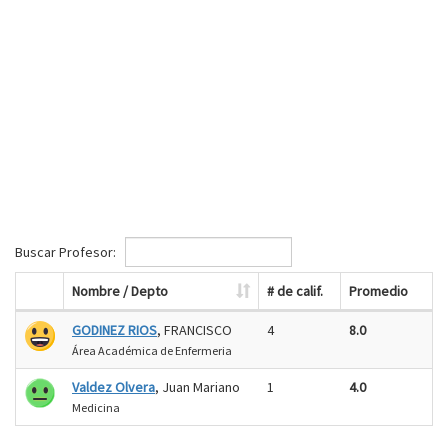
Buscar Profesor:
Nombre / Depto
# de calif.
Promedio
GODINEZ RIOS
, FRANCISCO
4
8.0
Área Académica de Enfermeria
Valdez Olvera
, Juan Mariano
1
4.0
Medicina