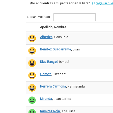
¿No encuentras a tu profesor en la lista?
¡Agrega un nu
Buscar Profesor:
Apellido, Nombre
Alberica
, Consuelo
Benitez Guadarrama
, Juan
Díaz Rangel
, Ismael
Gomez
, Elizabeth
Herrera Carmona
, Hermelinda
Miranda
, Juan Carlos
Ramirez Roja
, Ana Luisa