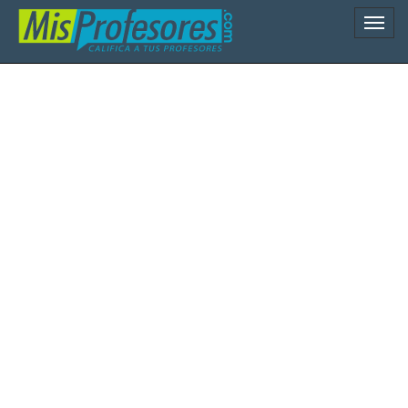
Naveg