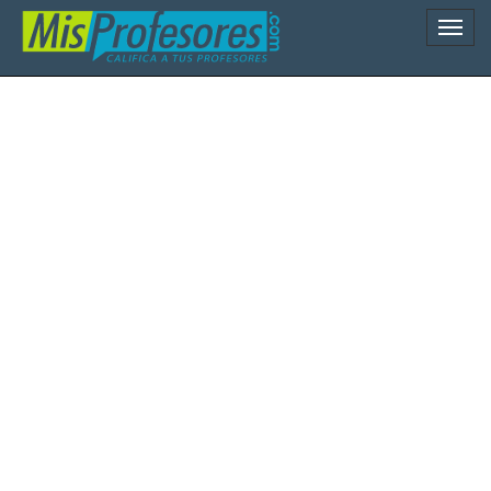
Naveg