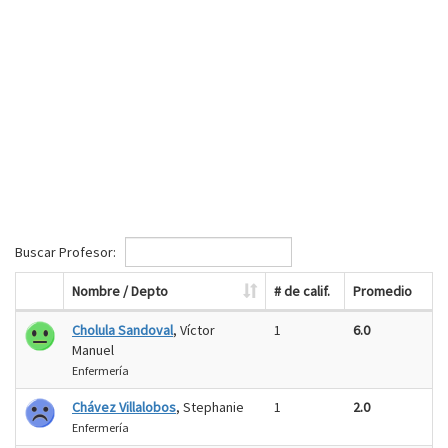
Buscar Profesor:
Nombre / Depto
# de calif.
Promedio
Cholula Sandoval
, Víctor
1
6.0
Manuel
Enfermería
Chávez Villalobos
, Stephanie
1
2.0
Enfermería