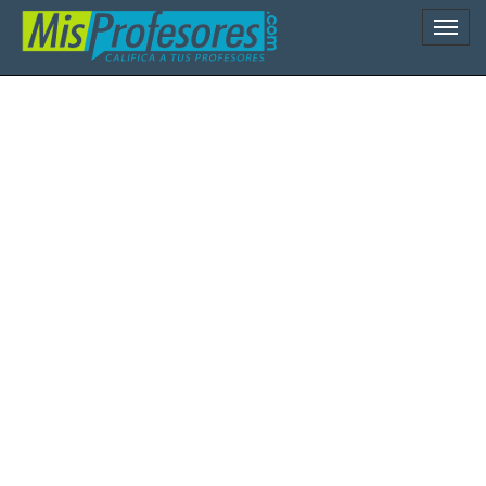
Naveg