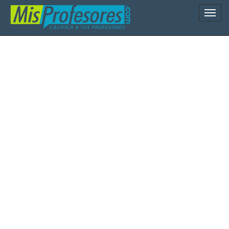
Naveg