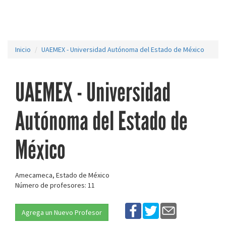
Inicio
UAEMEX - Universidad Autónoma del Estado de México
UAEMEX - Universidad
Autónoma del Estado de
México
Amecameca, Estado de México
Número de profesores: 11
Agrega un Nuevo Profesor